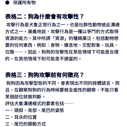
●   保護所有物
表格二：狗為什麼會有攻擊性？
 攻擊行為是犬隻正常行為之一，也是社群性動物彼此溝通
方式之一。廣義地說，攻擊行為是一種以爭鬥的方式取得
資源的能力。其中所謂「資源」的種類廣泛，包括動物想
要的任何東西，例如：食物、棲息地、交配對象、玩具、
位階……。因此，狗狗的攻擊性在某些情境下可能是合理
的，在其他情境下則可能是不適當的。
表格三：狗狗攻擊前有何徵兆？
 狗狗因為攻擊型態的不同，會表現出不同的肢體語言，而
且，在觀察狗狗的行為時候要做全面性的觀察，不能只看
某個部位就做判斷。
評估犬隻溝通模式的要素包括──
一、頭部、背部、尾巴的姿態
二、耳朵的位置
三、尾巴的擺動方式