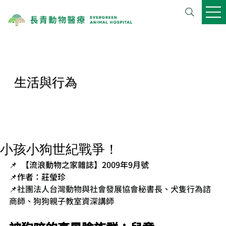
生活與行為
小孩小狗世紀戰爭！
📌  【流浪動物之家雜誌】2009年9月號
📌作者：莊瑩珍
📌
社團法人台灣動物與社會發展協會秘書長、犬隻行為諮
商師、狗狗親子教室資深講師