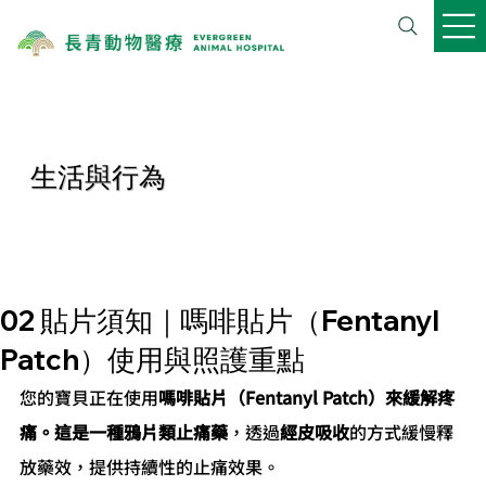
生活與行為
02 貼片須知｜嗎啡貼片（Fentanyl
Patch）使用與照護重點
您的寶貝正在使用
嗎啡貼片（Fentanyl Patch）來緩解疼
痛。這是一種鴉片類止痛藥
，透過
經皮吸收
的方式緩慢釋
放藥效，提供持續性的止痛效果。