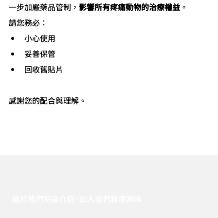
一步加嚴藥品管制，
影響所有疼痛動物的治療權益
。
請您務必：
小心使用
妥善保管
回收舊貼片
感謝您的配合與理解。
關於我們
院區介紹
加入我們
醫療團隊