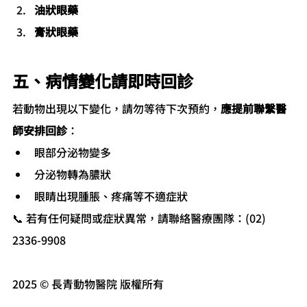
油狀眼藥
膏狀眼藥
五、病情變化請即時回診
若動物出現以下變化，請勿等待下次預約，
應提前聯繫醫
師安排回診
：
眼部分泌物變多
分泌物轉為膿狀
眼睛出現腫脹、疼痛等不適症狀
📞 若有任何疑問或症狀異常，請聯絡醫療團隊：(02) 
2336-9908
2025 © 長青動物醫院 版權所有