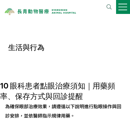
生活與行為
10 眼科患者點眼治療須知｜用藥頻
率、保存方式與回診提醒
為確保眼部治療效果，請遵循以下說明進行點眼操作與回
診安排，並依醫師指示規律用藥。