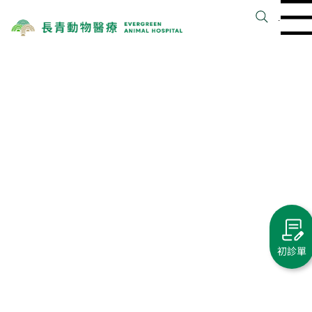
Menu
初診單