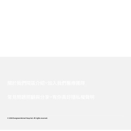
關於我們
院區介紹
加入我們
醫療團隊
常見問題
照顧與分享
有你真好
隱私權聲明
© 2026 Evergreen Animal Hospital. All rights reserved.