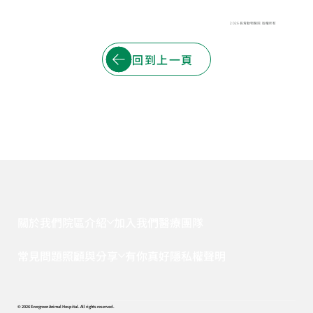
2026 長青動物醫院 版權所有
回到上一頁
關於我們
院區介紹
加入我們
醫療團隊
常見問題
照顧與分享
有你真好
隱私權聲明
© 2026 Evergreen Animal Hospital. All rights reserved.