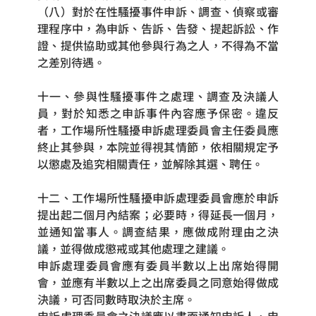
（八）對於在性騷擾事件申訴、調查、偵察或審
理程序中，為申訴、告訴、告發、提起訴訟、作
證、提供協助或其他參與行為之人，不得為不當
之差別待遇。
十一、參與性騷擾事件之處理、調查及決議人
員，對於知悉之申訴事件內容應予保密。違反
者，工作場所性騷擾申訴處理委員會主任委員應
終止其參與，本院並得視其情節，依相關規定予
以懲處及追究相關責任，並解除其選、聘任。
十二、工作場所性騷擾申訴處理委員會應於申訴
提出起二個月內結案；必要時，得延長一個月，
並通知當事人。調查結果，應做成附理由之決
議，並得做成懲戒或其他處理之建議。
申訴處理委員會應有委員半數以上出席始得開
會，並應有半數以上之出席委員之同意始得做成
決議，可否同數時取決於主席。