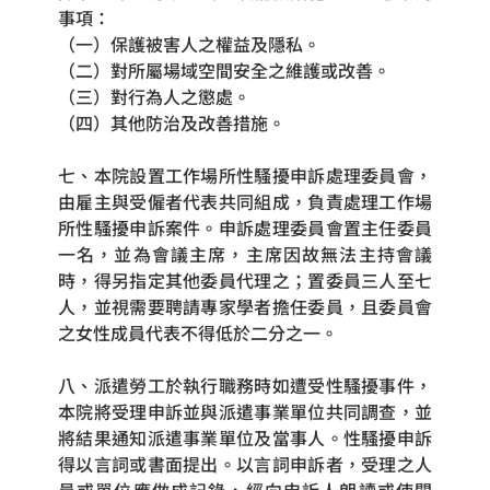
事項：
（一）保護被害人之權益及隱私。
（二）對所屬場域空間安全之維護或改善。
（三）對行為人之懲處。
（四）其他防治及改善措施。
七、本院設置工作場所性騷擾申訴處理委員會，
由雇主與受僱者代表共同組成，負責處理工作場
所性騷擾申訴案件。申訴處理委員會置主任委員
一名，並為會議主席，主席因故無法主持會議
時，得另指定其他委員代理之；置委員三人至七
人，並視需要聘請專家學者擔任委員，且委員會
之女性成員代表不得低於二分之一。
八、派遣勞工於執行職務時如遭受性騷擾事件，
本院將受理申訴並與派遣事業單位共同調查，並
將結果通知派遣事業單位及當事人。性騷擾申訴
得以言詞或書面提出。以言詞申訴者，受理之人