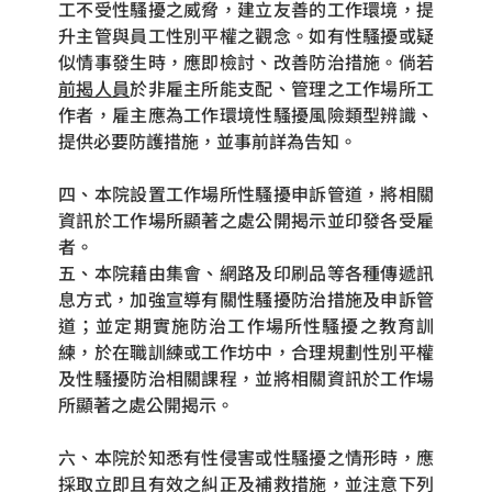
工不受性騷擾之威脅，建立友善的工作環境，提
升主管與員工性別平權之觀念。如有性騷擾或疑
似情事發生時，應即檢討、改善防治措施。倘若
前揭人員
於非雇主所能支配、管理之工作場所工
作者，雇主應為工作環境性騷擾風險類型辨識、
提供必要防護措施，並事前詳為告知。
四、本院設置工作場所性騷擾申訴管道，將相關
資訊於工作場所顯著之處公開揭示並印發各受雇
者。
五、本院藉由集會、網路及印刷品等各種傳遞訊
息方式，加強宣導有關性騷擾防治措施及申訴管
道；並定期實施防治工作場所性騷擾之教育訓
練，於在職訓練或工作坊中，合理規劃性別平權
及性騷擾防治相關課程，並將相關資訊於工作場
所顯著之處公開揭示。
六、本院於知悉有性侵害或性騷擾之情形時，應
採取立即且有效之糾正及補救措施，並注意下列