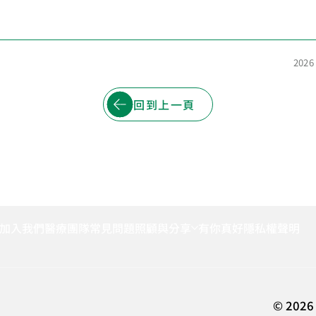
202
回到上一頁
加入我們
醫療團隊
常見問題
照顧與分享
有你真好
隱私權聲明
© 2026 