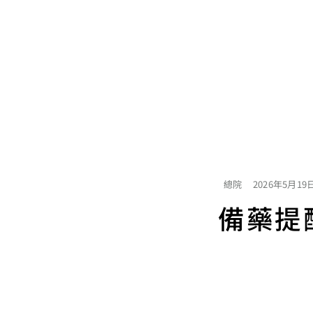
總院
2026年5月19
備藥提