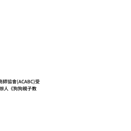
協會(ACABC)受
同創辦人《狗狗親子教