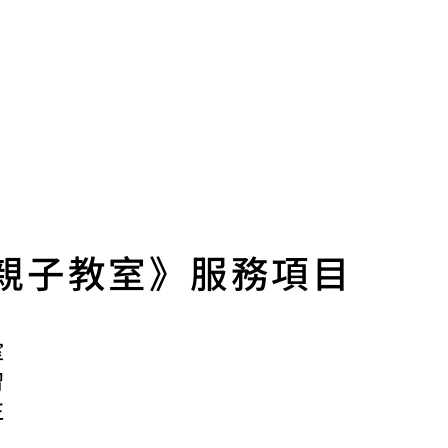
親子教室》服務項目
室
習
正