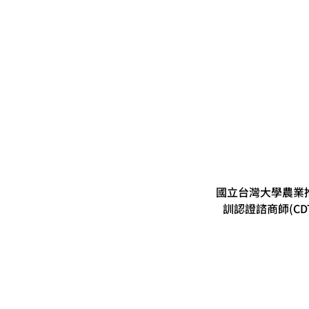
國立台灣大學農業推
訓認證諮商師(CD