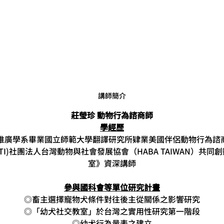
講師簡介
莊瑩珍 動物行為諮商師
學經歷
廣學系畢業國立師範大學翻譯研究所肄業美國伴侶動物行為諮商師
TI)社團法人台灣動物與社會發展協會（HABA TAIWAN）共
室》資深講師
參與國科會等單位研究計畫
◎畜主選擇寵物犬條件對往後主從關係之影響研究
◎「幼犬社交教室」於台灣之實用性研究第一階段
◎幼犬行為量表之建立