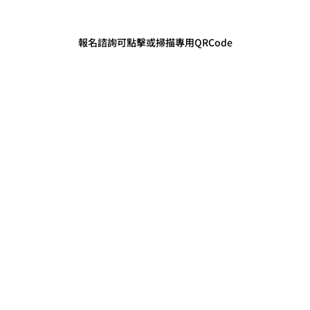
報名諮詢可點擊或掃描專用QRCode