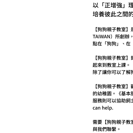
以「正增強」
培養彼此之間
【狗狗親子教室】是由社
TAIWAN）所
點在「狗狗」、在
【狗狗親子教室】
起來到教室上課。
除了讓你可以了解
【狗狗親子教室】
的幼稚園。《基本
服務則可以協助飼
can help.
需要
【狗狗親子教室
與我們聯繫。