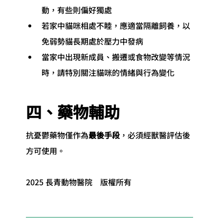
動，有些則偏好獨處
若家中貓咪相處不睦，應適當隔離飼養，以
免弱勢貓長期處於壓力中發病
當家中出現新成員、搬遷或食物改變等情況
時，請特別關注貓咪的情緒與行為變化
四、藥物輔助
抗憂鬱藥物僅作為
最後手段
，必須經獸醫評估後
方可使用。
2025 長青動物醫院　版權所有