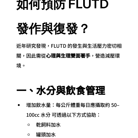
如何預防 FLUTD 
發作與復發？
近年研究發現，FLUTD 的發生與生活壓力密切相
關，因此需從
心理與生理雙面著手
，營造減壓環
境。
一、水分與飲食管理
增加飲水量：每公斤體重每日應攝取約 50–
100cc 水分 可透過以下方式協助：
乾飼料加水
罐頭加水