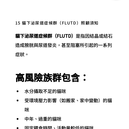
15 貓下泌尿道症候群（FLUTD）照顧須知
貓下泌尿道症候群（FLUTD）
是指因結晶或結石
造成膀胱與尿道發炎，甚至阻塞所引起的一系列
症狀。
高風險族群包含：
水分攝取不足的貓咪
受環境壓力影響（如搬家、家中變動）的貓
咪
中年、過重的貓咪
固定餵食時間、活動量較低的貓咪