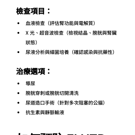
檢查項目：
血液檢查（評估腎功能與電解質）
X 光、超音波檢查（檢視結晶、膀胱與腎臟
狀態）
尿液分析與細菌培養（確認感染與抗藥性）
治療選項：
導尿
膀胱穿刺或膀胱切開清洗
尿道造口手術（針對多次阻塞的公貓）
抗生素與靜脈輸液