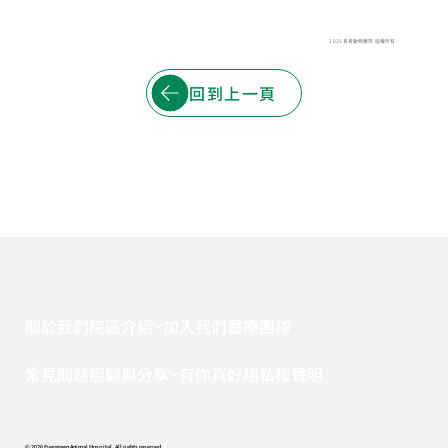
2025 長青動物醫院 版權所有
回到上一頁
關於我們
院區介紹
加入我們
醫療團隊
常見問題
照顧與分享
有你真好
隱私權聲明
© 2026 Evergreen Animal Hospital. All rights reserved.