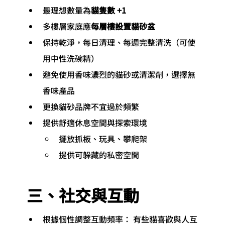
最理想數量為
貓隻數 +1
多樓層家庭應
每層樓設置貓砂盆
保持乾淨，每日清理、每週完整清洗（可使
用中性洗碗精）
避免使用香味濃烈的貓砂或清潔劑，選擇無
香味產品
更換貓砂品牌不宜過於頻繁
提供舒適休息空間與探索環境
擺放抓板、玩具、攀爬架
提供可躲藏的私密空間
三、社交與互動
根據個性調整互動頻率： 有些貓喜歡與人互