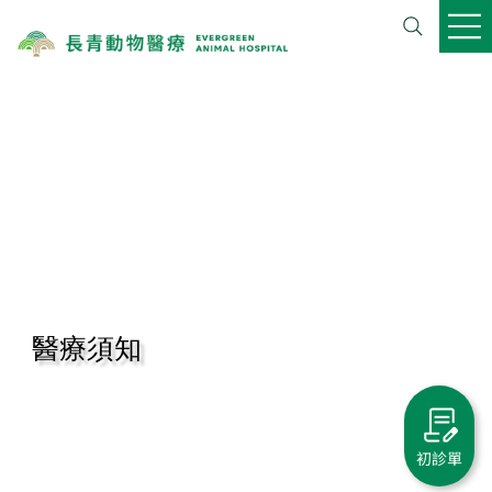
醫療須知
初診單