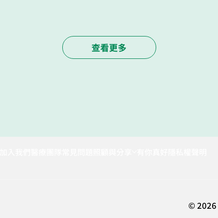
查看更多
加入我們
醫療團隊
常見問題
照顧與分享
有你真好
隱私權聲明
© 2026 