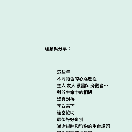
理念與分享：
這些年
不同角色的心路歷程
主人 友人 獸醫師 旁觀者⋯
對於生命中的相遇
認真對待
享受當下
適當協助
最後好好道別
謝謝貓咪和狗狗的生命課題